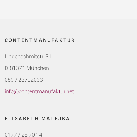
CONTENTMANUFAKTUR
Lindenschmitstr. 31
D-81371 München
089 / 23702033
info@contentmanufaktur.net
ELISABETH MATEJKA
0177 / 28 70 141